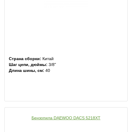
Страна сборки:
Китай
Шаг цепи, дюймы:
3/8"
Длина шины, см:
40
Бензопила DAEWOO DACS 5218XT