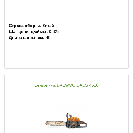
Страна сборки:
Китай
Шаг цепи, дюймы:
0,325
Длина шины, см:
40
Бензопила DAEWOO DACS 4516