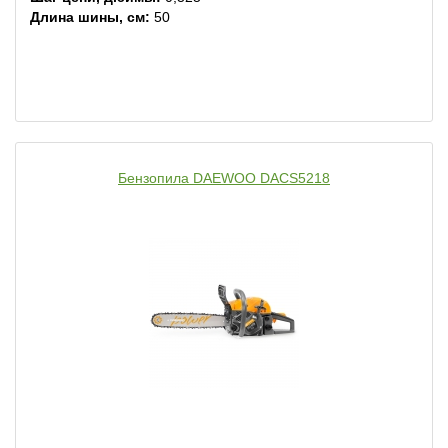
Длина шины, см:
50
Бензопила DAEWOO DACS5218