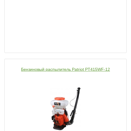
Бензиновый распылитель Patriot PT415WF-12