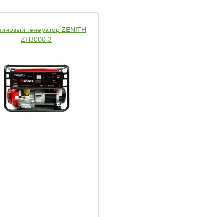
зиновый генератор ZENITH
ZH8000-3