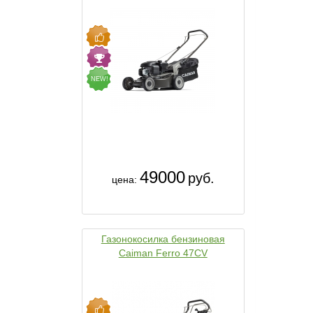
NEW!
49000
руб.
цена:
Газонокосилка бензиновая
Caiman Ferro 47CV