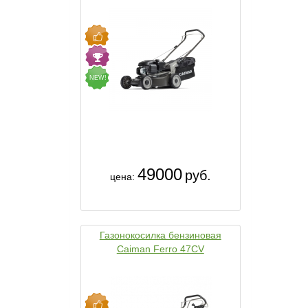
NEW!
49000
руб.
цена:
Газонокосилка бензиновая
Caiman Ferro 47CV