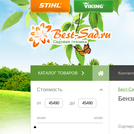
КАТАЛОГ ТОВАРОВ
Контакт
Стоимость
Бест-Са
Бенз
от
до
45490
45490
Сортиро