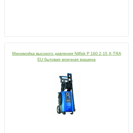
Минимойка высокого давления Nilfisk P 160.2-15 X-TRA
EU бытовая моечная машина