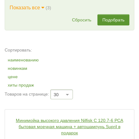
Показать все
(3)
Сбросить
Подобрать
Сортировать:
наименованию
новинкам
цене
хиты продаж
Товаров на странице:
30
Минимойка высокого давления Nilfisk C 120.7-6 PCA
бытовая моечная машина + автошампунь Supril в
подарок