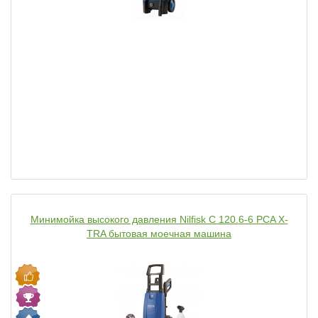
Минимойка высокого давления Nilfisk C 120.6-6 PCA X-
TRA бытовая моечная машина