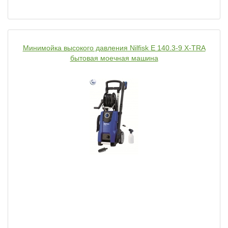
Минимойка высокого давления Nilfisk E 140.3-9 X-TRA
бытовая моечная машина