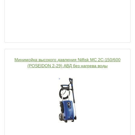
Минимойка высокого давления Nilfisk MC 2C-150/600
(POSEIDON 2-29) АВД без нагрева воды