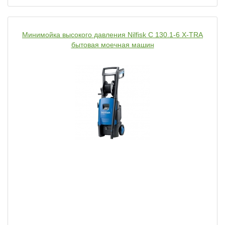
Минимойка высокого давления Nilfisk C 130.1-6 X-TRA
бытовая моечная машин