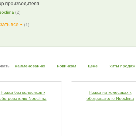
р производителя
eoclima
(2)
зать все
(1)
вать:
наименованию
новинкам
цене
хиты продаж
Ножки без колесиков к
Ножки на колесиках к
обогревателю Neoclima
обогревателю Neoclima