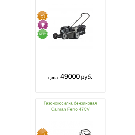
NEW!
49000
руб.
цена:
Газонокосилка бензиновая
Caiman Ferro 47CV