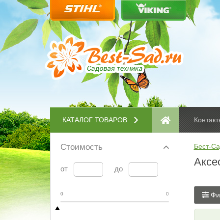
КАТАЛОГ ТОВАРОВ
Контакт
Стоимость
Бест-Са
Аксе
от
до
0
0
Фи