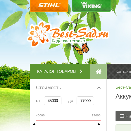
КАТАЛОГ ТОВАРОВ
Контакт
Стоимость
Бест-Са
Акку
от
до
45000
77000
Фи