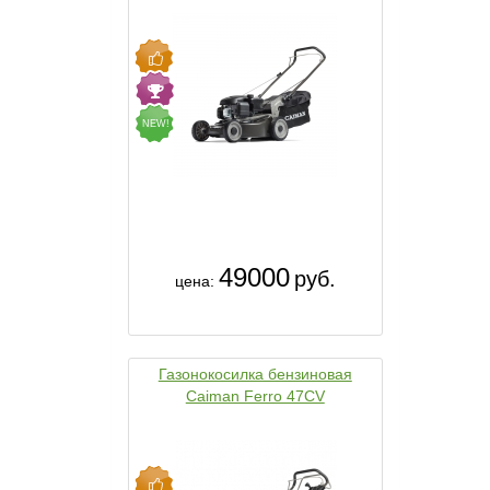
NEW!
49000
руб.
цена:
Газонокосилка бензиновая
Caiman Ferro 47CV