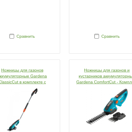
Сравнить
Сравнить
Ножницы для газонов
Ножницы для газонов и
ккумуляторные Gardena
кустарников аккумуляторн
ClassicCut в комплекте с
Gardena ComfortCut - Компл
лескопической рукояткой