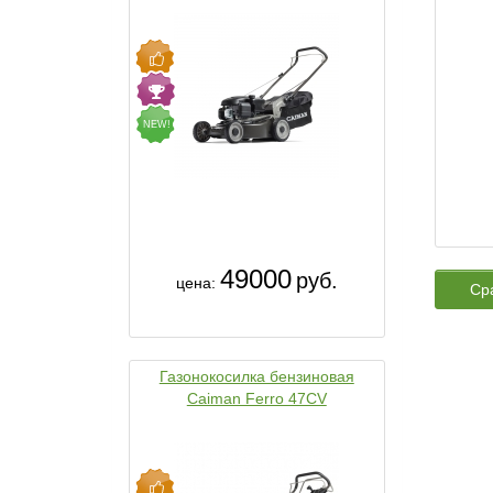
NEW!
49000
руб.
цена:
Ср
Газонокосилка бензиновая
Caiman Ferro 47CV