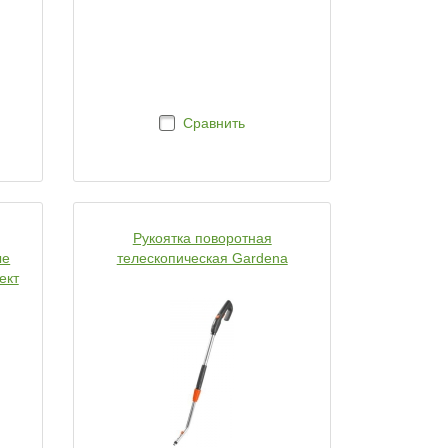
Сравнить
Рукоятка поворотная
ые
телескопическая Gardena
ект