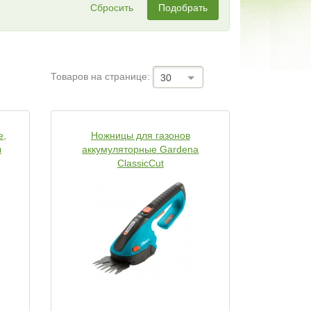
Сбросить
Подобрать
Товаров на странице:
30
е,
Ножницы для газонов
ы
аккумуляторные Gardena
ClassicCut