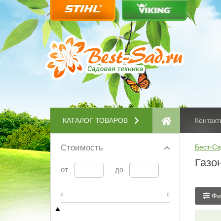
КАТАЛОГ ТОВАРОВ
Контакт
Стоимость
Бест-Са
Газо
от
до
0
0
Фи