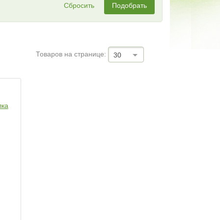
Сбросить
Подобрать
Товаров на странице:
30
лка