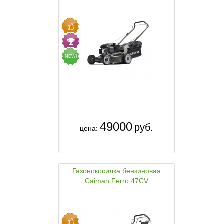
NEW!
49000
руб.
цена:
Газонокосилка бензиновая
Caiman Ferro 47CV