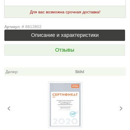
Для вас возможна срочная доставка!
Артикул:
# 8812802
Описание и характеристики
Отзывы
Дилер:
Stihl
Previous
Ne