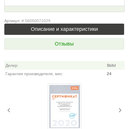
Артикул:
# 56050071029
Описание и характеристики
Отзывы
Дилер:
Stihl
Гарантия производителя, мес:
24
Previous
Ne