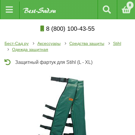
0
8 (800) 100-43-55
Бест-Сад.ру
Аксессуары
Средства защиты
Stihl
Одежда защитная
Защитный фартук для Stihl (L - XL)