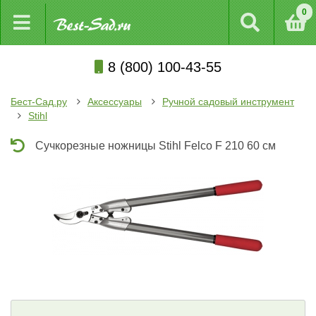
0
8 (800) 100-43-55
Бест-Сад.ру
Аксессуары
Ручной садовый инструмент
Stihl
Сучкорезные ножницы Stihl Felco F 210 60 см