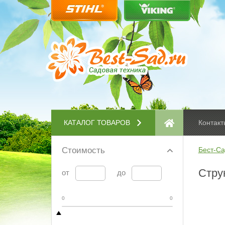
КАТАЛОГ ТОВАРОВ
Контакт
Стоимость
Бест-Са
Струн
от
до
0
0