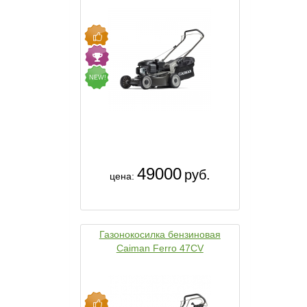
NEW!
49000
руб.
цена:
Газонокосилка бензиновая
Caiman Ferro 47CV