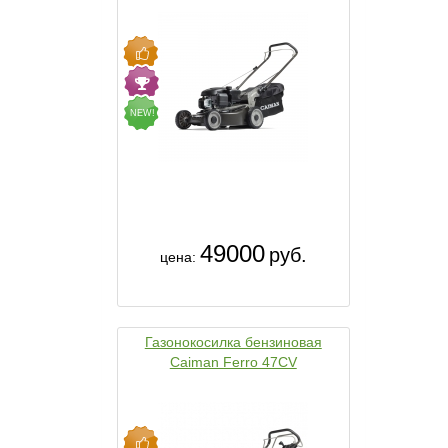
NEW!
49000
руб.
цена:
Газонокосилка бензиновая
Caiman Ferro 47CV