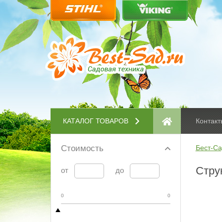
КАТАЛОГ ТОВАРОВ
Контакт
Стоимость
Бест-Са
Стру
от
до
0
0