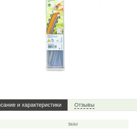
сание и характеристики
Отзывы
Stihl