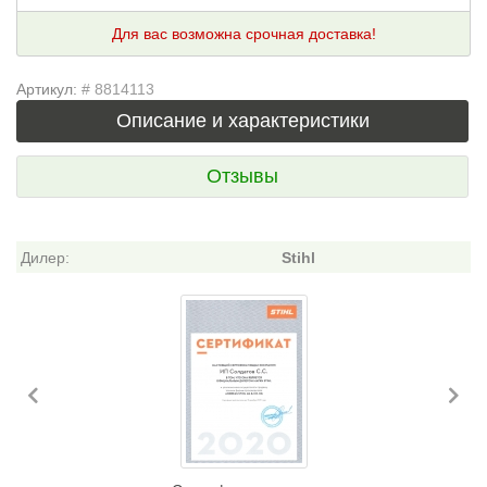
Для вас возможна срочная доставка!
Артикул:
# 8814113
Описание и характеристики
Отзывы
Дилер:
Stihl
Previous
Ne