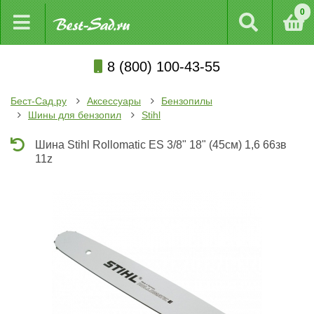
0
8 (800) 100-43-55
Бест-Сад.ру
Аксессуары
Бензопилы
Шины для бензопил
Stihl
Шина Stihl Rollomatic ES 3/8" 18" (45см) 1,6 66зв
11z