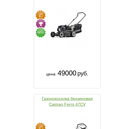
NEW!
49000
руб.
цена:
Газонокосилка бензиновая
Caiman Ferro 47CV