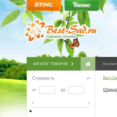
КАТАЛОГ ТОВАРОВ
Контакт
Стоимость
Бест-Са
Шина 
от
до
0
0