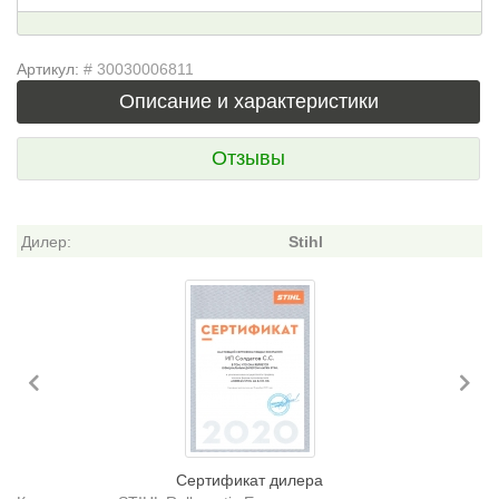
Артикул:
# 30030006811
Описание и характеристики
Отзывы
Дилер:
Stihl
Previous
Ne
Сертификат дилера