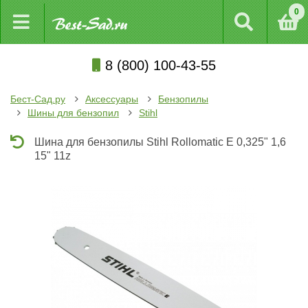
0
8 (800) 100-43-55
Бест-Сад.ру
Аксессуары
Бензопилы
Шины для бензопил
Stihl
Шина для бензопилы Stihl Rollomatic E 0,325" 1,6
15" 11z