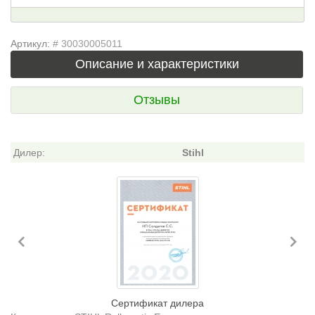
Артикул:
# 30030005011
Описание и характеристики
Отзывы
Дилер:
Stihl
Previous
Ne
Сертификат дилера