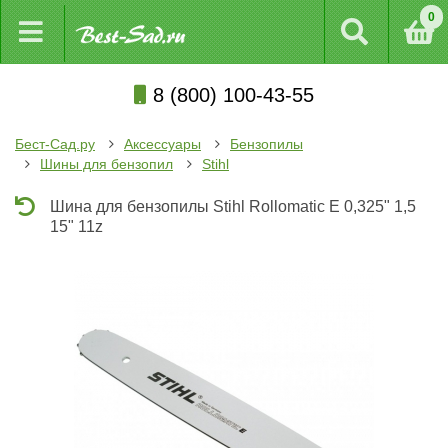
0
8 (800) 100-43-55
Бест-Сад.ру
Аксессуары
Бензопилы
Шины для бензопил
Stihl
Шина для бензопилы Stihl Rollomatic E 0,325" 1,5
15" 11z