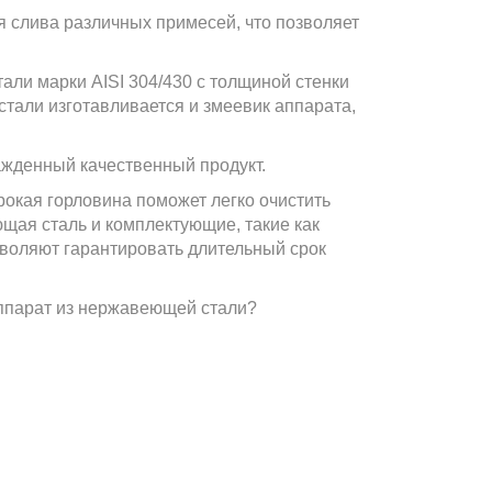
 слива различных примесей, что позволяет
ли марки AISI 304/430 с толщиной стенки
 стали изготавливается и змеевик аппарата,
ажденный качественный продукт.
окая горловина поможет легко очистить
щая сталь и комплектующие, такие как
зволяют гарантировать длительный срок
аппарат из нержавеющей стали?