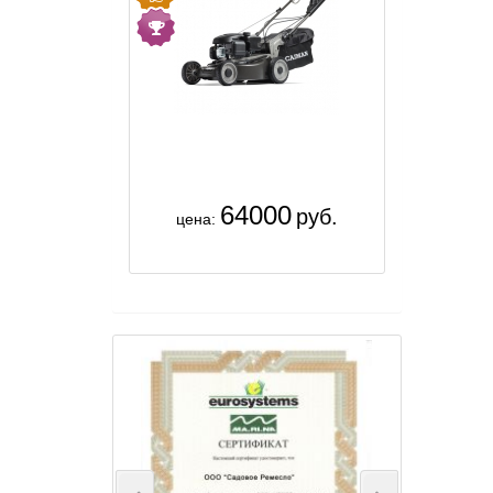
64000
руб.
цена: