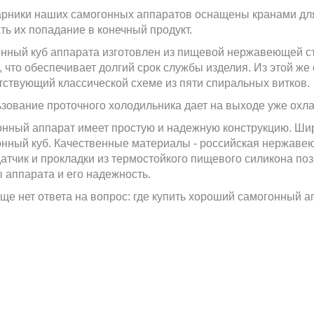
рники наших самогонных аппаратов оснащены кранами для
ть их попадание в конечный продукт.
нный куб аппарата изготовлен из пищевой нержавеющей ста
, что обеспечивает долгий срок службы изделия. Из этой же
тствующий классической схеме из пяти спиральных витков.
зование проточного холодильника дает на выходе уже охл
нный аппарат имеет простую и надежную конструкцию. Шир
нный куб. Качественные материалы - российская нержавею
атчик и прокладки из термостойкого пищевого силикона по
 аппарата и его надежность.
еще нет ответа на вопрос: где купить хороший самогонный 