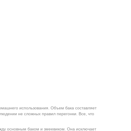
омашнего использования. Объем бака составляет
блюдении не сложных правил перегонки. Все, что
жду основным баком и змеевиком. Она исключает