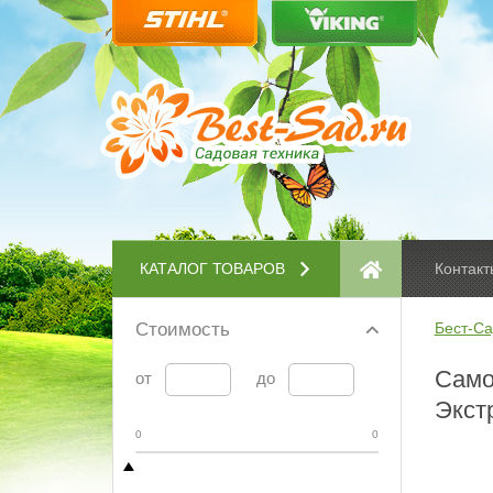
КАТАЛОГ ТОВАРОВ
Контакт
Стоимость
Бест-Са
Само
от
до
Экст
0
0