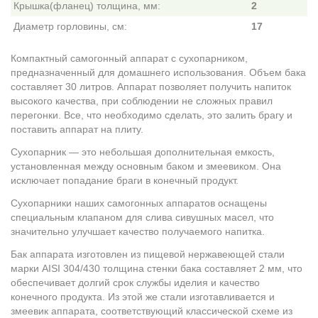
Крышка(фланец) толщина, мм:
2
Диаметр горловины, см:
17
Компактный самогонный аппарат с сухопарником,
предназначенный для домашнего использования. Объем бака
составляет 30 литров. Аппарат позволяет получить напиток
высокого качества, при соблюдении не сложных правил
перегонки. Все, что необходимо сделать, это залить брагу и
поставить аппарат на плиту.
Сухопарник — это небольшая дополнительная емкость,
установленная между основным баком и змеевиком. Она
исключает попадание браги в конечный продукт.
Сухопарники наших самогонных аппаратов оснащены
специальным клапаном для слива сивушных масел, что
значительно улучшает качество получаемого напитка.
Бак аппарата изготовлен из пищевой нержавеющей стали
марки AISI 304/430 толщина стенки бака составляет 2 мм, что
обеспечивает долгий срок службы иделия и качество
конечного продукта. Из этой же стали изготавливается и
змеевик аппарата, соответствующий классической схеме из