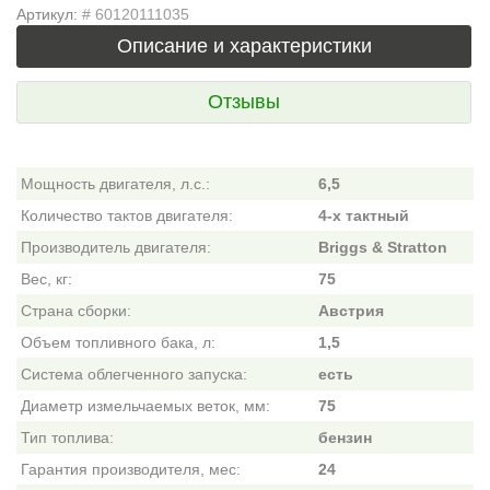
Артикул:
# 60120111035
Описание и характеристики
Отзывы
Мощность двигателя, л.с.:
6,5
Количество тактов двигателя:
4-х тактный
Производитель двигателя:
Briggs & Stratton
Вес, кг:
75
Страна сборки:
Австрия
Объем топливного бака, л:
1,5
Система облегченного запуска:
есть
Диаметр измельчаемых веток, мм:
75
Тип топлива:
бензин
Гарантия производителя, мес:
24