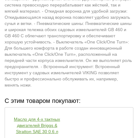
система превосходно перерабатывает как жёсткий, так и
мягкий материал. - Откидная воронка для удобной загрузки:
Откидывающаяся назад воронка позволяет удобно загружать
сучья и ветки. - Пневматические шины: Пневматические шины
и широкая тележка обоих садовых измельчителей GB 460 и
GB 460 C облегчают транспортировку и обеспечивают
хорошую устойчивость. - Выключатель «One Click/One Turn»:
Для большего комфорта в работе создан инновационный
выключатель «One Click/One Turn», расположенный на
передней части корпуса измельчителя. Он же выполняет роль
предохранителя. - Встроенный инструмент: Встроенный
инструмент у садовых измельчителей VIKING позволяет
быстро и профессионально обслуживать их, например,
менять ножи.
С этим товаром покупают:
Масло для 4-х тактных
двигателей Briggs &
Stratton SAE 30 0.6 л