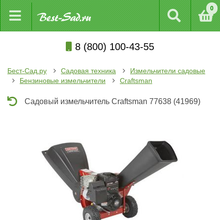
0
8 (800) 100-43-55
Бест-Сад.ру
Садовая техника
Измельчители садовые
Бензиновые измельчители
Craftsman
Садовый измельчитель Craftsman 77638 (41969)