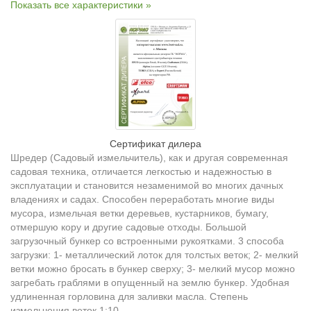
Показать все характеристики »
Сертификат дилера
Шредер (Садовый измельчитель), как и другая современная
садовая техника, отличается легкостью и надежностью в
эксплуатации и становится незаменимой во многих дачных
владениях и садах. Способен переработать многие виды
мусора, измельчая ветки деревьев, кустарников, бумагу,
отмершую кору и другие садовые отходы. Большой
загрузочный бункер со встроенными рукоятками. 3 способа
загрузки: 1- металлический лоток для толстых веток; 2- мелкий
ветки можно бросать в бункер сверху; 3- мелкий мусор можно
загребать граблями в опущенный на землю бункер. Удобная
удлиненная горловина для заливки масла. Степень
измельчения веток 1:10.