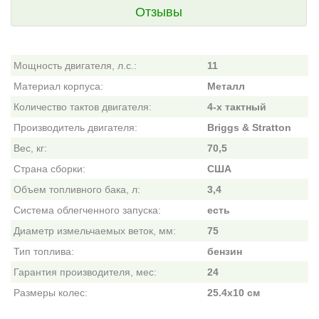
Отзывы
Мощность двигателя, л.с.:
11
Материал корпуса:
Металл
Количество тактов двигателя:
4-х тактный
Производитель двигателя:
Briggs & Stratton
Вес, кг:
70,5
Страна сборки:
США
Объем топливного бака, л:
3,4
Система облегченного запуска:
есть
Диаметр измельчаемых веток, мм:
75
Тип топлива:
бензин
Гарантия производителя, мес:
24
Размеры колес:
25.4x10 см