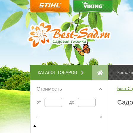
КАТАЛОГ ТОВАРОВ
Контакт
Стоимость
Бест-Са
Садо
от
до
0
0