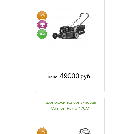
NEW!
49000
руб.
цена:
Газонокосилка бензиновая
Caiman Ferro 47CV