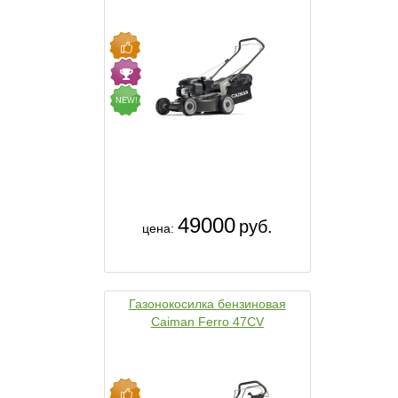
NEW!
49000
руб.
цена:
Газонокосилка бензиновая
Caiman Ferro 47CV