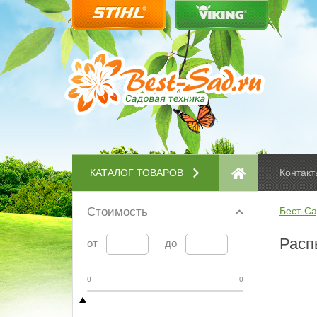
КАТАЛОГ ТОВАРОВ
Контакт
Стоимость
Бест-Са
Расп
от
до
0
0