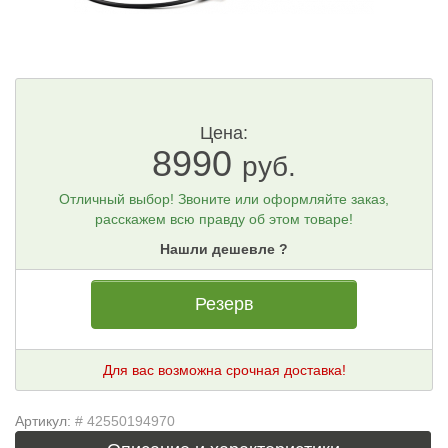
Цена:
8990
руб.
Отличный выбор! Звоните или оформляйте заказ,
расскажем всю правду об этом товаре!
Нашли дешевле ?
Резерв
Для вас возможна срочная доставка!
Артикул:
# 42550194970