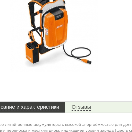
сание и характеристики
Отзывы
е литий-ионные аккумуляторы с высокой энергоёмкостью для долг
для переноски и жёстким дном, индикацией уровня заряда (шесть 