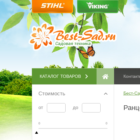
КАТАЛОГ ТОВАРОВ
Контакт
Стоимость
Бест-Са
Ранц
от
до
0
0