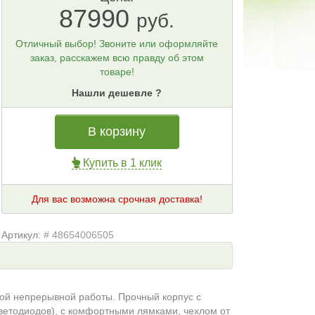
87990
руб.
Отличный выбор! Звоните или оформляйте
заказ, расскажем всю правду об этом
товаре!
Нашли дешевле ?
В корзину
Купить в 1 клик
Для вас возможна срочная доставка!
Артикул:
# 48654006505
ой непрерывной работы. Прочный корпус с
светодиодов), с комфортными лямками, чехлом от