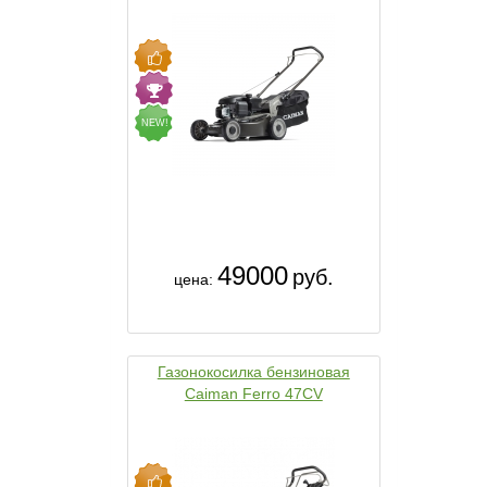
NEW!
49000
руб.
цена:
Газонокосилка бензиновая
Caiman Ferro 47CV