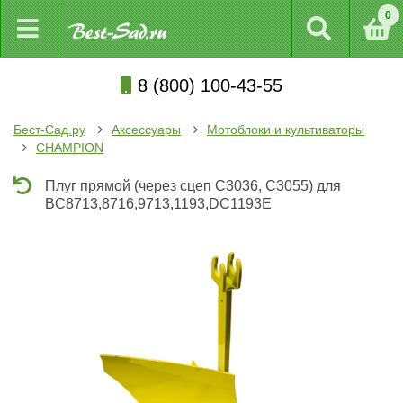
0
8 (800) 100-43-55
Бест-Сад.ру
Аксессуары
Мотоблоки и культиваторы
CHAMPION
Плуг прямой (через сцеп С3036, C3055) для
BC8713,8716,9713,1193,DC1193E