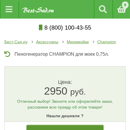
0
8 (800) 100-43-55
Бест-Сад.ру
Аксессуары
Минимойки
Champion
Пеногенератор CHAMPION для моек 0,75л.
Цена:
2950
руб.
Отличный выбор! Звоните или оформляйте заказ,
расскажем всю правду об этом товаре!
Нашли дешевле ?