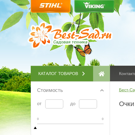
КАТАЛОГ ТОВАРОВ
Контакт
Стоимость
Бест-Са
Очки
от
до
0
0