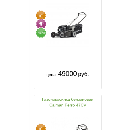
NEW!
49000
руб.
цена:
Газонокосилка бензиновая
Caiman Ferro 47CV