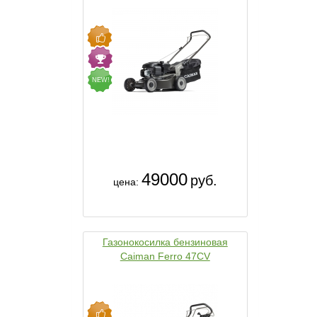
NEW!
49000
руб.
цена:
Газонокосилка бензиновая
Caiman Ferro 47CV