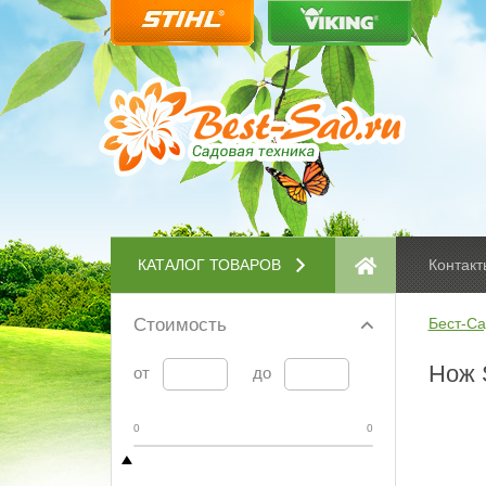
КАТАЛОГ ТОВАРОВ
Контакт
Стоимость
Бест-Са
Нож S
от
до
0
0