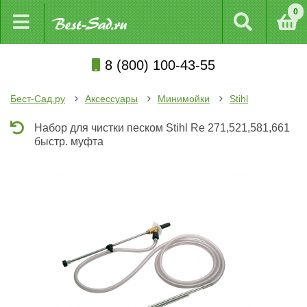
0
8 (800) 100-43-55
Бест-Сад.ру
Аксессуары
Минимойки
Stihl
Набор для чистки песком Stihl Rе 271,521,581,661
быстр. муфта