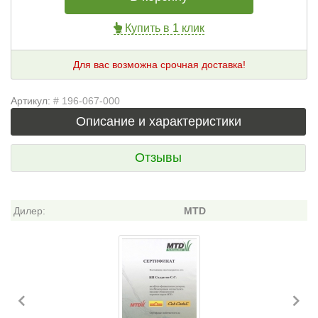
Купить в 1 клик
Для вас возможна срочная доставка!
Артикул:
# 196-067-000
Описание и характеристики
Отзывы
Дилер:
MTD
Previous
Ne