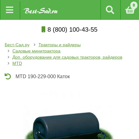
0
8 (800) 100-43-55
Бест-Сад.ру
Тракторы и райдеры
Садовые минитрактора
Доп. оборудование для садовых тракторов, райдеров
MTD
MTD 190-229-000 Каток