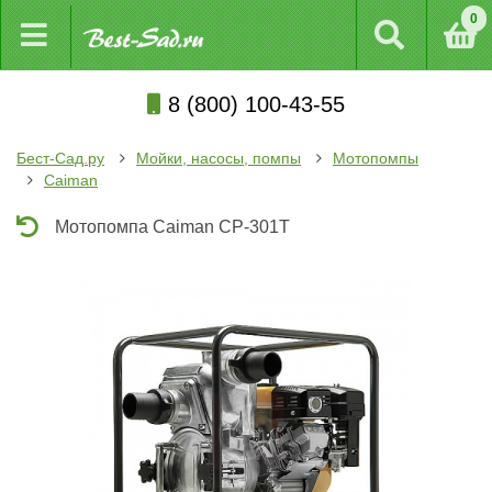
0
8 (800) 100-43-55
Бест-Сад.ру
Мойки, насосы, помпы
Мотопомпы
Caiman
Мотопомпа Caiman CP-301T