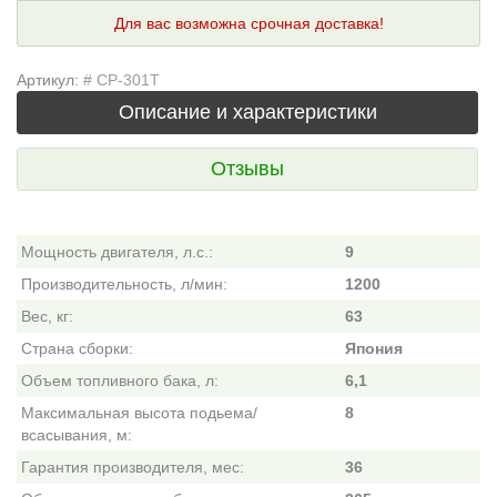
Для вас возможна срочная доставка!
Артикул:
# CP-301T
Описание и характеристики
Отзывы
Мощность двигателя, л.с.:
9
Производительность, л/мин:
1200
Вес, кг:
63
Страна сборки:
Япония
Объем топливного бака, л:
6,1
Максимальная высота подьема/
8
всасывания, м:
Гарантия производителя, мес:
36