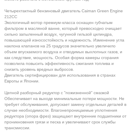
Четырехтактный бензиновый двигатель Caiman Green Engine
212CC
Экологичный мотор премиум-класса оснащен губчатым
фильтром в масляной ванне, который превосходно очищает
сильно запыленный воздух, чугунной гильзой цилиндра,
повышающей износостойкость и надежность. Изменение угла
наклона клапанов на 25 градусов значительно увеличило
объем впускаемого воздуха и отводимых выхлопных газов, и
как следствие, мощность. Особая форма камеры сгорания
позволила повысить эффективность сжигания топлива и
снизить уровень вредных выбросов.
Двигатель сертифицирован для использования в странах
Европы и Японии.
Цепной разборный редуктор с "пожизненной" смазкой
Обеспечивает на выходе минимальные потери мощности. Не
требует обслуживания, допускает замену отдельных деталей в
случае необходимости. Влагонепроницаемые уплотнения
редуктора (опора фрез) защищают внутренние подшипники от
проникновения грязи и песка и увеличивают срок службы
трансмиссии.