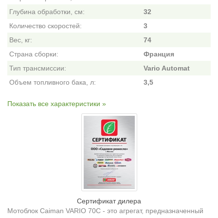
Глубина обработки, см:
32
Количество скоростей:
3
Вес, кг:
74
Страна сборки:
Франция
Тип трансмиссии:
Vario Automat
Объем топливного бака, л:
3,5
Показать все характеристики »
Сертификат дилера
Мотоблок Caiman VARIO 70C
- это агрегат, предназначенный