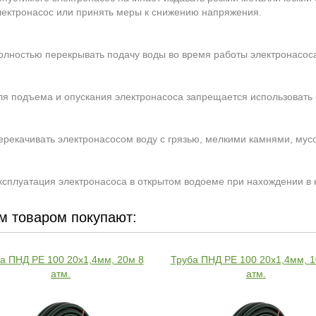
лектронасос или принять меры к снижению напряжения.
олностью перекрывать подачу воды во время работы электронасос
ля подъема и опускания электронасоса запрещается использовать 
ерекачивать электронасосом воду с грязью, мелкими камнями, му
ксплуатация электронасоса в открытом водоеме при нахождении в
м товаром покупают:
а ПНД РЕ 100 20х1,4мм, 20м 8
Труба ПНД РЕ 100 20х1,4мм, 1
атм.
атм.