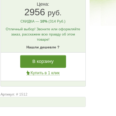
Цена:
2956
руб.
СКИДКА —
10%
(314 Руб.)
Отличный выбор! Звоните или оформляйте
заказ, расскажем всю правду об этом
товаре!
Нашли дешевле ?
В корзину
Купить в 1 клик
Артикул:
# 1512