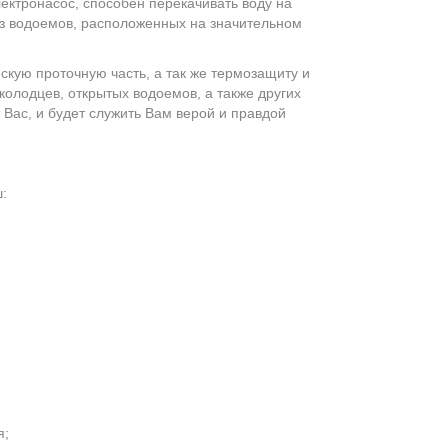
ектронасос, способен перекачивать воду на
 из водоемов, расположенных на значительном
кую проточную часть, а так же термозащиту и
колодцев, открытых водоемов, а также других
 Вас, и будет служить Вам верой и правдой
:
я;