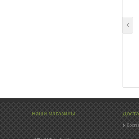
Наши магазины
Доста
Достав