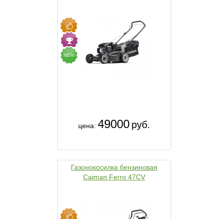
NEW!
49000
руб.
цена:
Газонокосилка бензиновая
Caiman Ferro 47CV