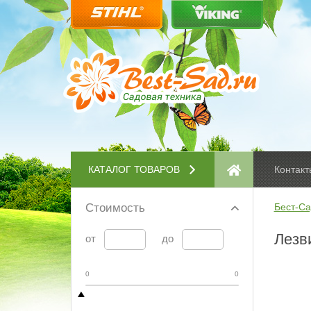
КАТАЛОГ ТОВАРОВ
Контакт
Стоимость
Бест-Са
Лезви
от
до
0
0