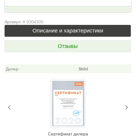
Артикул:
# 9304305
Описание и характеристики
Отзывы
Дилер:
Stihl
Previous
Ne
Сертификат дилера