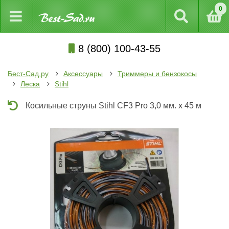
0
8 (800) 100-43-55
Бест-Сад.ру
Аксессуары
Триммеры и бензокосы
Леска
Stihl
Косильные струны Stihl CF3 Pro 3,0 мм. x 45 м