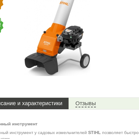
!
сание и характеристики
Отзывы
нный инструмент
ный инструмент у садовых измельчителей
STIHL
позволяет быстро
ножи.