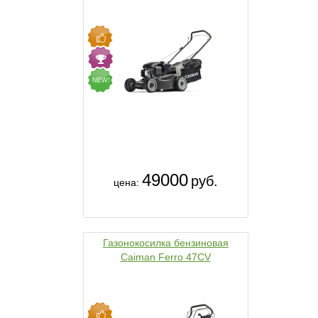
NEW!
49000
руб.
цена:
Газонокосилка бензиновая
Caiman Ferro 47CV