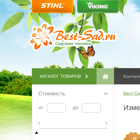
КАТАЛОГ ТОВАРОВ
Контакт
Стоимость
Бест-Са
Изме
от
до
0
0