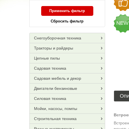
Применить фильтр
Сбросить фильтр
NEW
Снегоуборочная техника
Тракторы и райдеры
Цепные пилы
Садовая техника
Садовая мебель и декор
Двигатели бензиновые
Опи
Силовая техника
Мойки, насосы, помпы
Встрое
Строительная техника
Встроен
Ручные инструменты
менять 