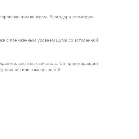
аправляющим конусом. Благодаря геометрии
нка с пониженным уровнем шума со встроенной
хранительный выключатель. Он предотвращает
служивания или замены ножей