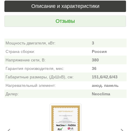
Описание и характеристики
Отзывы
Мощность двигателя, кВт:
3
Страна сборки:
Россия
Напряжение сети, В:
380
Гарантия производителя, мес:
36
Габаритные размеры, (ДхШхВ), см:
151,6/42,6/43
Нагревательный элемент:
анод. панель
Дилер:
Neoclima
Previous
Ne