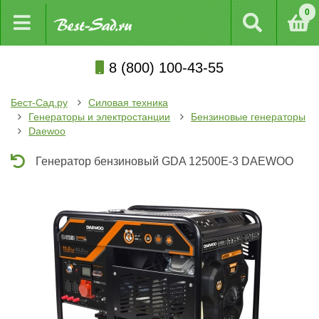
0
8 (800) 100-43-55
Бест-Сад.ру
Силовая техника
Генераторы и электростанции
Бензиновые генераторы
Daewoo
Генератор бензиновый GDA 12500E-3 DAEWOO