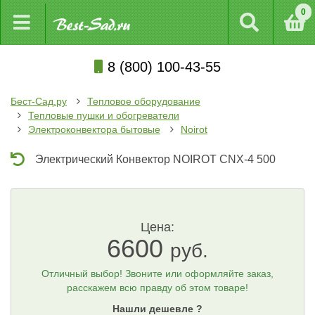
0
8 (800) 100-43-55
Бест-Сад.ру
Тепловое оборудование
Тепловые пушки и обогреватели
Электроконвектора бытовые
Noirot
Электрический Конвектор NOIROT CNX-4 500
Цена:
6600
руб.
Отличный выбор! Звоните или оформляйте заказ,
расскажем всю правду об этом товаре!
Нашли дешевле ?