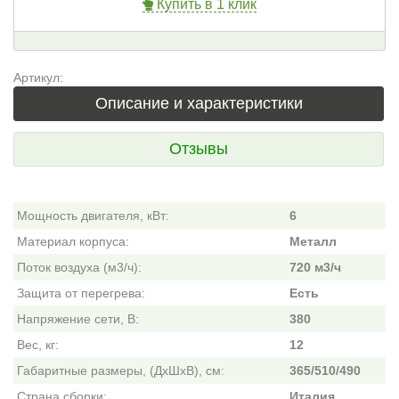
Купить в 1 клик
Артикул:
Описание и характеристики
Отзывы
Мощность двигателя, кВт:
6
Материал корпуса:
Металл
Поток воздуха (м3/ч):
720 м3/ч
Защита от перегрева:
Есть
Напряжение сети, В:
380
Вес, кг:
12
Габаритные размеры, (ДхШхВ), см:
365/510/490
Страна сборки:
Италия