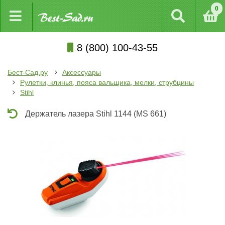
0
8 (800) 100-43-55
Бест-Сад.ру
Аксессуары
Рулетки, клинья, пояса вальщика, мелки, струбцины
Stihl
Держатель лазера Stihl 1144 (MS 661)