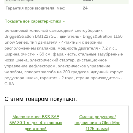
Гарантия производителя, мес:
24
Показать все характеристики »
Бензиновый колесный самоходный снегоуборщик
Briggs&Stratton BM1227SE , двигатель - Briggs&Stratton 1150
Snow Series, тип двигателя - 4-тактный с верхним
расположением клапанов, мощность двигателя - 7,2 л.с.,
ширина очистки - 69 см, фара - есть, стальные зазубренные
ножи шнека, электрический стартер, дистанционное
управление дефлектором, электрическое управление
желобом, поворот желоба на 200 градусов, чугунный корпус
редуктора шнека, гарантия - 2 года, страна производитель -
США
С этим товаром покупают:
Масло зимнее B&S SAE
Смазка редуктора/
5W-30 1 л. для 4-х тактных
подшипников Oleo-Mac
двигателей
(125 грамм)