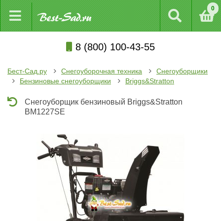
0
8 (800) 100-43-55
Бест-Сад.ру
Снегоуборочная техника
Снегоуборщики
Бензиновые снегоуборщики
Briggs&Stratton
Cнегоуборщик бензиновый Briggs&Stratton
BM1227SE