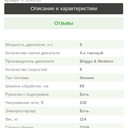
Артикул:
# 1696255
Описание и характеристики
Отзывы
Мощность двигателя, л.с.:
9
Количество тактов двигателя:
4-х тактный
Производитель двигателя:
Briggs & Stratton
Количество скоростей:
8
Тип топлива:
бензин
Ширина обработки, см:
69
Рукоятки с подогревом:
Есть
Напряжение сети, В:
220
Электростартер:
Есть
Вес, кг:
114
Страна сборки:
США