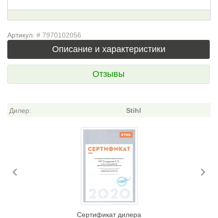
Артикул:
# 7970102056
Описание и характеристики
Отзывы
Дилер:
Stihl
Previous
Ne
Сертификат дилера