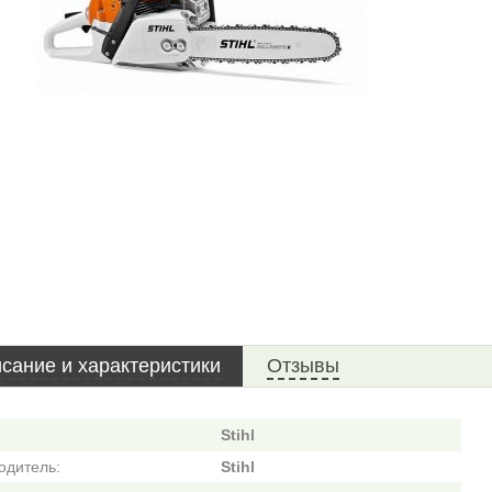
сание и характеристики
Отзывы
Stihl
одитель:
Stihl