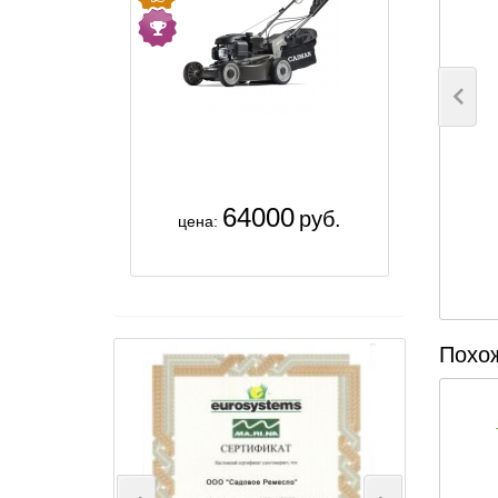
64000
руб.
цена:
Похож