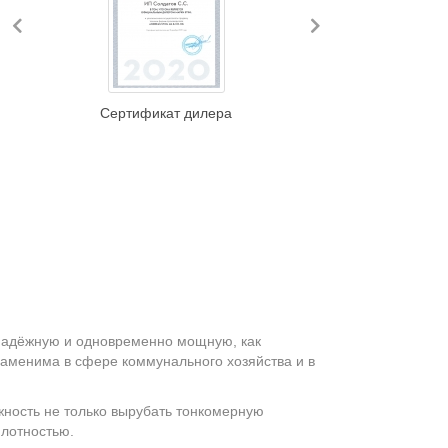
Previous
Next
Сертификат дилера
 надёжную и одновременно мощную, как
езаменима в сфере коммунального хозяйства и в
ожность не только вырубать тонкомерную
плотностью.