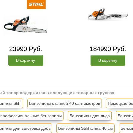
23990 Руб.
184990 Руб.
В корзину
В корзину
ый товар содержится в следующих товарных группах:
опилы Stihl
Бензопилы с шиной 40 сантиметров
Немецкие б
профессиональные бензопилы
Бензопилы для льда
Бензоп
опилы для заготовки дров
Бензопилы Stihl шина 40 см
Бензоп